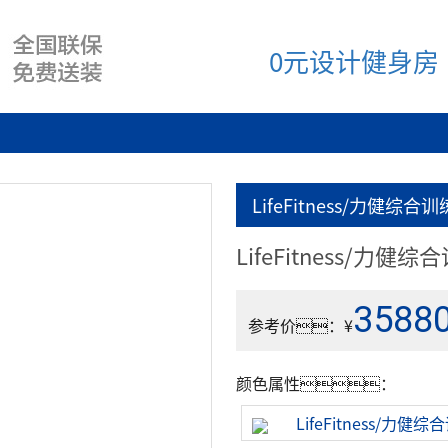
0元设计健身房
LifeFitness/力健综合
LifeFitness/力
35880
参考价：¥
颜色属性：
LifeFitness/力健