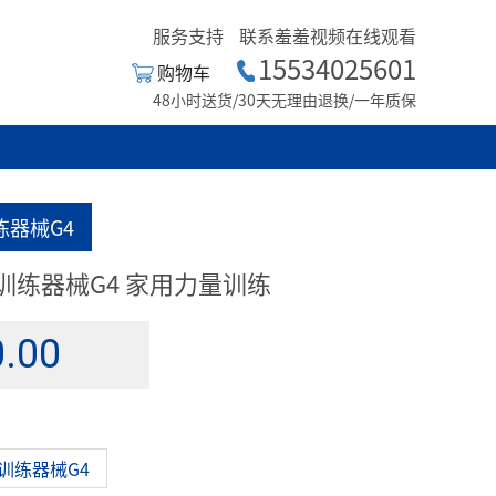
服务支持
联系羞羞视频在线观看
15534025601
购物车
48小时送货/30天无理由退换/一年质保
训练器械G4
健综合训练器械G4 家用力量训练
.00
综合训练器械G4