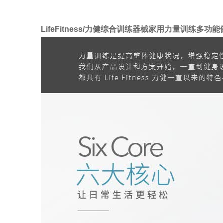
LifeFitness/力健综合训练器械家用力量训练多