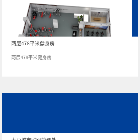
两层478平米健身房
两层478平米健身房
太原城市照明管理处