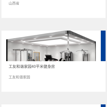
山西省
工友和谐家园40平米健身房
工友和谐家园