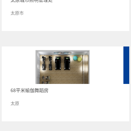
太原市
68平米瑜伽舞蹈房
太原