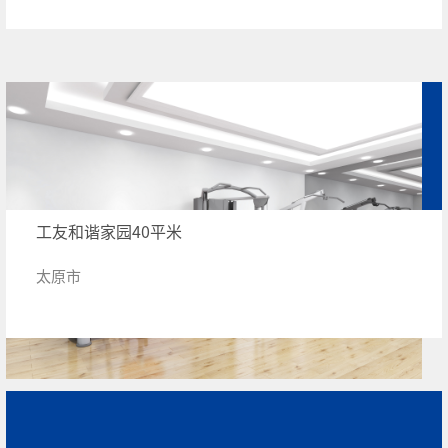
工友和谐家园40平米
太原市