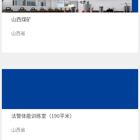
山西煤矿
山西省
法警体能训练室（190平米）
山西省