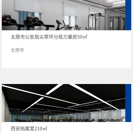
太原市公安局尖草坪分局力量房50㎡
太原市
西安档案室210㎡